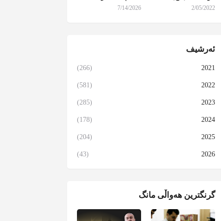
7/14/2026
2/05/2022
ئەرشیف
(266)
2021
(581)
2022
(285)
2023
(178)
2024
(204)
2025
(43)
2026
گرنگترین هەواڵی مانگ