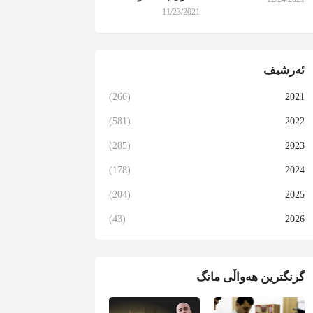
11/23/2021
ئەرشیف
(266)
2021
(581)
2022
(285)
2023
(178)
2024
(204)
2025
(43)
2026
گرنگترین هەواڵی مانگ