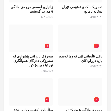
ئەمریکا بنکەی ئەتۆمی ئێران
زانیاری لەسەر موچەی مانگی
دەکاتە ئامانج
6 هەرێم گەیشت
6/20/2026
4/10/2025
8
7
بافڵ تاڵەبانی لێی قەوما لەسەر
سەرۆک بارزانی پێشوازی لە
پارە دزراوەکان
سەرۆکی دەزگای هەواڵگری
تورکیا (میت) کرد
6/28/2026
7/01/2026
10
9
موچەی مانگی 6 بێ کێشە
ساڵ یادی کۆچی دوایی شێخ