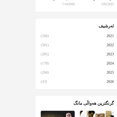
7/14/2026
2/05/2022
ئەرشیف
(266)
2021
(581)
2022
(285)
2023
(178)
2024
(204)
2025
(43)
2026
گرنگترین هەواڵی مانگ