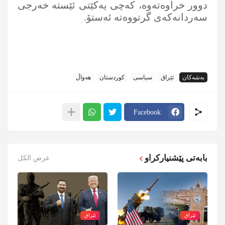
دوور خراوه‌ته‌وه‌، كه‌چی‌ یه‌كێتی‌ ئێسته‌ خه‌رجی‌
سه‌ردانه‌كه‌ی‌ گرتووه‌ته‌ ئه‌ستۆ.
بەشەکان
ئێراق
سیاسی
کوردستان
هەواڵ
Facebook
بابەتی پێشنیارکراو
عرض الكل
ئێراق
ئێراق