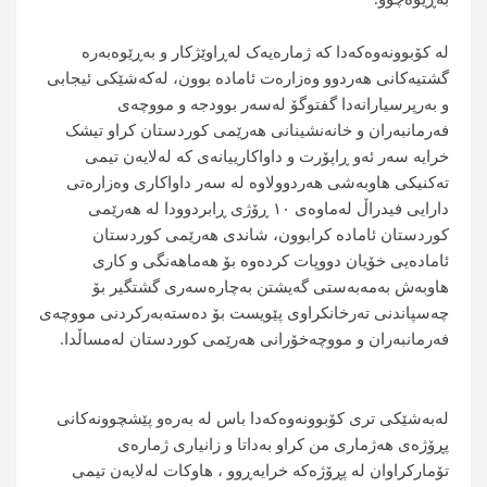
لە کۆبوونەوەکەدا کە ژمارەیەک لەڕاوێژکار و بەڕێوەبەرە
گشتیەکانی هەردوو وەزارەت ئامادە بوون، لەکەشێکی ئیجابی
و بەرپرسیارانەدا گفتوگۆ لەسەر بوودجە و مووچەی
فەرمانبەران و خانەنشینانی هەرێمی کوردستان کراو تیشک
خرایە سەر ئەو ڕاپۆرت و داواکارییانەی کە لەلایەن تیمی
تەکنیکی هاوبەشی هەردوولاوە لە سەر داواکاری وەزارەتی
دارایی فیدراڵ لەماوەی ١٠ ڕۆژی ڕابردوودا لە هەرێمی
کوردستان ئامادە کرابوون، شاندی هەرێمی کوردستان
ئامادەیی خۆیان دووپات کردەوە بۆ هەماهەنگی و کاری
هاوبەش بەمەبەستی گەیشتن بەچارەسەری گشتگیر بۆ
چەسپاندنی تەرخانکراوی پێویست بۆ دەستەبەرکردنی مووچەی
فەرمانبەران و مووچەخۆرانی هەرێمی کوردستان لەمساڵدا.
لەبەشێکی تری کۆبوونەوەکەدا باس لە بەرەو پێشچوونەکانی
پڕۆژەی هەژماری من کراو بەداتا و زانیاری ژمارەی
تۆمارکراوان لە پڕۆژەکە خرایەڕوو ، هاوکات لەلایەن تیمی