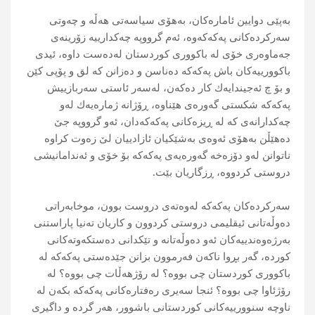
بەپێی دوایین ئامارەکان، بەھۆی سیاسەتی ھەڵە و چەوتی
سەرکردەکانی پەکەکەوە، ئەم گرووپە چەکدارییە زۆرینەی
جەماوەری خۆی لە باکووری کوردستان لەدەست داوە، ئیدی
باکوورییەکان باش پەکەکە دەناسن و دەزانن کە لق و پۆپی کێن
و بۆ چ ئەجیندایەك كار دەكەن، لەسەر ئاستی سەربازییش
پەکەکە شکستی گەورەی ھێناوە، ڕۆژانە ژمارەیەك لەو
چەکدارانەی کە لە ڕیزەکانی پەکەکەدان، ئەو گرووپە جێ
دەھێڵن بەھۆی ئەوەی بەشێکیان ئازادییان لێ زەوت کراوە
ناتوانن لەو دۆزەخە گەورەیەی پەکەکە بۆ خۆی و ئەندامانیشی
دروستی کردووە، ڕزگاریان بێت.
سەركردەكان پەكەكە لەوەتەی دروست بوون، موخابەراتی
دەوڵەتانی ئیقلیمی دروستی كردوون و كاریان تەنیا پاراستنی
بەرژەوەندییەكان ئەو دەوڵەتانە و تێكدانی دەستكەوتەكانی
كوردە، گەر بڕوا ناكەن فەرموون بزانن جێدەستی پەكەكە لە
باكووری كوردستان چی بووە؟ لە رۆژهەڵات چی بووە؟ لە
رۆژئاوا چی بووە؟ ئنجا سەیری رەفتارەكانی پەكەكە بكەن لە
ناوچە سنوورییەكانی كوردستانی باشوور، هەر گردە و داگیری