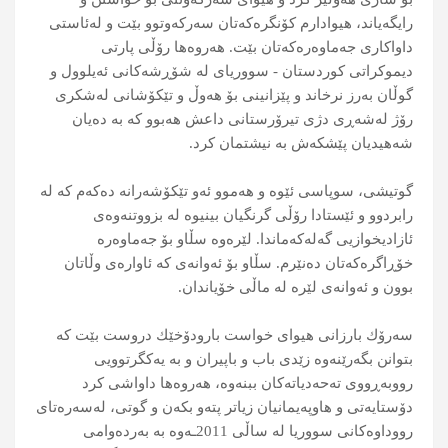
رایگه‌یاند، هیوادارم كۆنگره‌كه‌تان سه‌ركه‌وتوو بێت و له‌ئاستی
داواكاری جه‌ماوەرەکەتان بێت. هه‌روه‌ها رۆڵی پارتی
دیموکراتی کوردستان - سووریای له‌ شۆڕشه‌كانی ئه‌یلوول و
گوڵان به‌رز نرخاند و پێزانینی بۆ هه‌وڵ و تێكۆشانی له‌شكری
رۆژ له‌شه‌ڕی دژی تیرۆرستانی داعش هه‌بوو كه‌ به‌ ده‌یان
شه‌هیدیان پێشكه‌ش به‌ نیشتمان كرد.
گوتیشی، سوپاسی ئێوه‌ و هه‌موو ئه‌و تێكۆشه‌رانه‌ ده‌كه‌م كه‌ له‌
رابردوو و ئێستادا رۆڵی گرنگیان بینیوه‌ له‌ بزووتنه‌وه‌ی
ئازادیخوازیی گه‌له‌كه‌ماندا. لێره‌وه‌ سڵاو بۆ جه‌ماوه‌ره‌
خۆڕاگره‌كه‌تان ده‌نێرم. سڵاو بۆ ئه‌وانه‌ی كه‌ ئاواره‌ی وڵاتان
بوون و ئه‌وانه‌ی لێره‌ له‌ ماڵی خۆیاندان.
سه‌رۆك بارزانی هیوای خواست بارودۆخێك دروست بێت كه‌
بتوانن بگه‌رێنه‌وه‌ زێدی باب و باپیران و به‌ یه‌كگرتوویی
رووبه‌ڕووی ته‌حه‌دیاته‌كان ببنه‌وه‌، هه‌روه‌ها داواشی كرد
دۆستایه‌تی و هاوپه‌یمانیان زیاتر پته‌و بكه‌ن و گوتی، له‌سه‌ره‌تای
رووداوه‌كانی سووریا له‌ ساڵی 2011ـه‌وه‌ به‌ به‌رده‌وامی