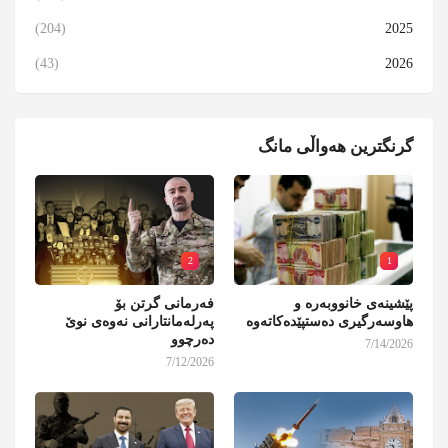
(204)
2025
(43)
2026
گرنگترین هەواڵی مانگ
2
1
پێشینەی خانووبەرە و
فەرمانی گرتن بۆ
هاوسەرگیری دەستپێدەکاتەوە
پەرلەمانتارانی نەوەی نوێ
دەرچوو
7/14/2026
7/12/2026