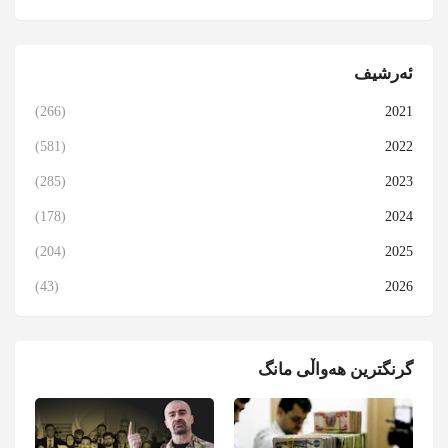
ئەرشیف
(266)
2021
(581)
2022
(285)
2023
(178)
2024
(204)
2025
(43)
2026
گرنگترین هەواڵی مانگ